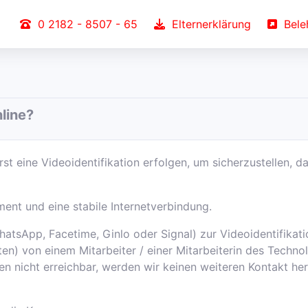
0 2182 - 8507 - 65
Elternerklärung
Beleh
line?
t eine Videoidentifikation erfolgen, um sicherzustellen, d
ent und eine stabile Internetverbindung.
atsApp, Facetime, Ginlo oder Signal) zur Videoidentifikati
n) von einem Mitarbeiter / einer Mitarbeiterin des Techno
en nicht erreichbar, werden wir keinen weiteren Kontakt her