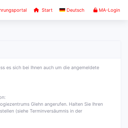
rungsportal
Start
Deutsch
MA-Login
ass es sich bei Ihnen auch um die angemeldete
on:
logiezentrums Glehn angerufen. Halten Sie Ihren
stellen (siehe Terminversäumnis in der