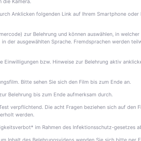
n die Kamera.
 durch Anklicken folgenden Link auf Ihrem Smartphone oder
hmercode) zur Belehrung und können auswählen, in welcher
g in der ausgewählten Sprache. Fremdsprachen werden teilw
e Einwilligungen bzw. Hinweise zur Belehrung aktiv anklic
gsfilm. Bitte sehen Sie sich den Film bis zum Ende an.
t zur Belehrung bis zum Ende aufmerksam durch.
est verpflichtend. Die acht Fragen beziehen sich auf den Fi
derholt werden.
igkeitsverbot* im Rahmen des Infektionsschutz-gesetzes a
um Inhalt des Belehrungsvideos wenden Sie sich bitte per 