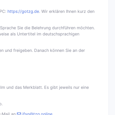
 PC:
https://gotzg.de
. Wir erklären Ihnen kurz den
 Sprache Sie die Belehrung durchführen möchten.
eise als Untertitel im deutschsprachigen
ken und freigeben. Danach können Sie an der
lm und das Merkblatt. Es gibt jeweils nur eine
b.
E-Mail an
ifsg@tzg.online
.