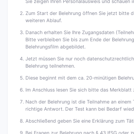
Sie zeigen Ihren Personalausweis und schauen i
Zum Start der Belehrung öffnen Sie jetzt bitte
weiteren Ablauf.
Danach erhalten Sie Ihre Zugangsdaten (Teilne
Bitte verbleiben Sie bis zum Ende der Belehrun
Belehrungsfilm abgebildet.
Jetzt müssen Sie nur noch datenschutzrechtlich
Belehrung teilnehmen.
Diese beginnt mit dem ca. 20-minütigen Belehrun
Im Anschluss lesen Sie sich bitte das Merkblat
Nach der Belehrung ist die Teilnahme an einem T
richtige Antwort. Der Test kann bei Bedarf wie
Abschließend geben Sie eine Erklärung zum Tät
Bei Fragen zur Belehrung nach § 43 IfSG oder z